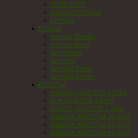
ТЕЛЕПОРТ
DUNGEON MAP
FLYING
СКИЛЫ
Human Warrior
Human Mage
Werebeast
Werefox
WingElf Priest
WingElf Archer
КВЕСТЫ
HUMAN QUESTS 1-19lvl
ELF QUESTS 1-19lvl
BEAST QUESTS 1-19lvl
ОБЩИЕ КВЕСТЫ 20-30lvl
ОБЩИЕ КВЕСТЫ 31-40lvl
ОБЩИЕ КВЕСТЫ 41-50lvl