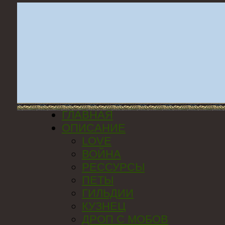
ГЛАВНАЯ
ОПИСАНИЕ
LOVE
ВОЙНА
РЕССУРСЫ
ПЕТЫ
ГИЛЬДИИ
КУЗНЕЦ
ДРОП С МОБОВ