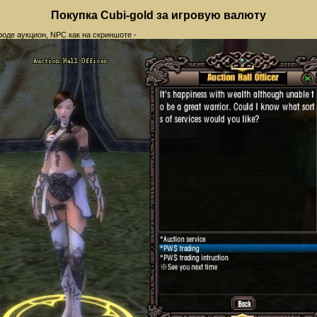
Покупка Cubi-gold за игровую валюту
оде аукцион, NPC как на скриншоте -