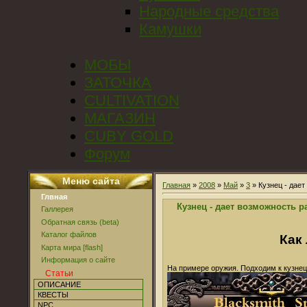
Народные средства
Камушки
МОБЫ
ЗАТОЧКА
CULTIVATION
МАГАЗИН
CUBY GOLD
Форум
Меню сайта
Главная
»
2008
»
Май
»
3
» Кузнец - дае
Глвная
Кузнец - дает возможность 
Галлерея
Обратная связь (beta)
Каталог файлов
Как
Карта мира [flash]
Информация о сайте
На примере оружия. Подходим к кузнец
Статьи
ОПИСАНИЕ
КВЕСТЫ
NPC