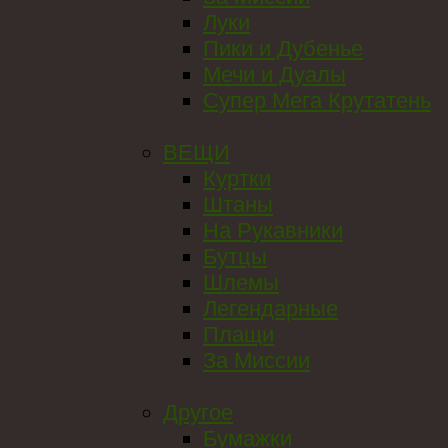
Луки
Пики и Дубенье
Мечи и Дуалы
Супер Мега Крутатень
ВЕЩИ
Куртки
Штаны
На Рукавники
Бутцы
Шлемы
Легендарные
Плащи
За Миссии
Другое
Бумажки