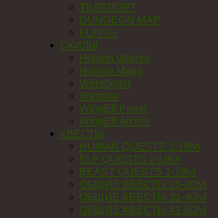
ТЕЛЕПОРТ
DUNGEON MAP
FLYING
СКИЛЫ
Human Warrior
Human Mage
Werebeast
Werefox
WingElf Priest
WingElf Archer
КВЕСТЫ
HUMAN QUESTS 1-19lvl
ELF QUESTS 1-19lvl
BEAST QUESTS 1-19lvl
ОБЩИЕ КВЕСТЫ 20-30lvl
ОБЩИЕ КВЕСТЫ 31-40lvl
ОБЩИЕ КВЕСТЫ 41-50lvl