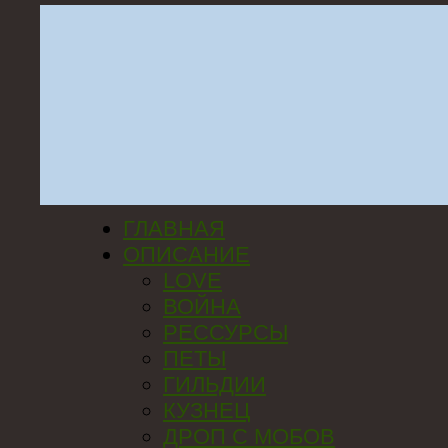
ГЛАВНАЯ
ОПИСАНИЕ
LOVE
ВОЙНА
РЕССУРСЫ
ПЕТЫ
ГИЛЬДИИ
КУЗНЕЦ
ДРОП С МОБОВ