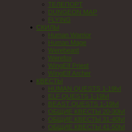
ТЕЛЕПОРТ
DUNGEON MAP
FLYING
СКИЛЫ
Human Warrior
Human Mage
Werebeast
Werefox
WingElf Priest
WingElf Archer
КВЕСТЫ
HUMAN QUESTS 1-19lvl
ELF QUESTS 1-19lvl
BEAST QUESTS 1-19lvl
ОБЩИЕ КВЕСТЫ 20-30lvl
ОБЩИЕ КВЕСТЫ 31-40lvl
ОБЩИЕ КВЕСТЫ 41-50lvl