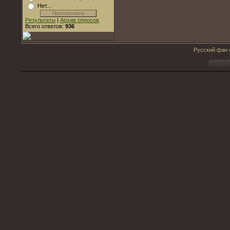
Нет...
Результаты
|
Архив опросов
Всего ответов:
936
Русский фан с