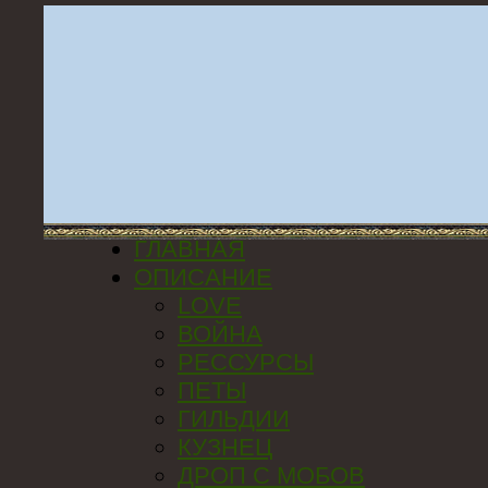
ГЛАВНАЯ
ОПИСАНИЕ
LOVE
ВОЙНА
РЕССУРСЫ
ПЕТЫ
ГИЛЬДИИ
КУЗНЕЦ
ДРОП С МОБОВ