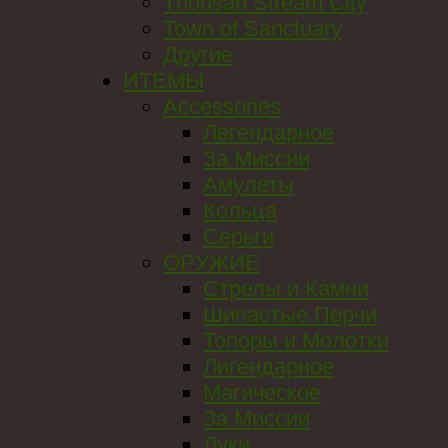
Thousan Stream City
Town of Sanctuary
Другие
ИТЕМЫ
Accessories
Легендарное
За Миссии
Амулеты
Кольца
Серьги
ОРУЖИЕ
Стрелы и Камни
Шипастые Перчи
Топоры и Молотки
Лигендарное
Магическое
За Миссии
Луки